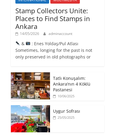
Stamp Collectors Unite:
Places to Find Stamps in
Ankara
14/05/2026
adminaccount
&
: Enes Yoldaş/Pul Atlası
Sometimes, longing for the past is not
only preserved in old photographs or
Tatlı Konuşalım:
Ankara’nın 4 Köklü
Pastanesi
10/06/2025
Uygur Sofrası
25/05/2025