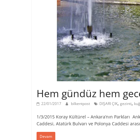
Hem gündüz hem gece
,
,
22/01/2017
bilkentpost
DIŞARI ÇIK
gezinti
kuğ
1/3/2015 Koray Kültürel – Ankara’nın Parkları An
Caddesi, Atatürk Bulvarı ve Polonya Caddesi aras
Devam