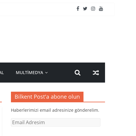
AL
MULTİMEDYA
Bilkent Post'a abone olun
Haberlerimizi email adresinize gönderelim.
Email
Adresim