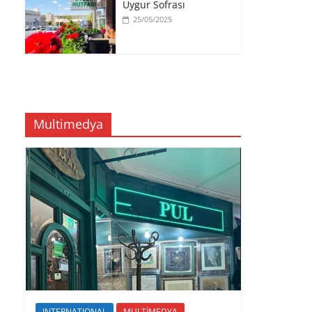
Uygur Sofrası
25/05/2025
Multimedya
INTERNATIONAL
MULTİMEDYA