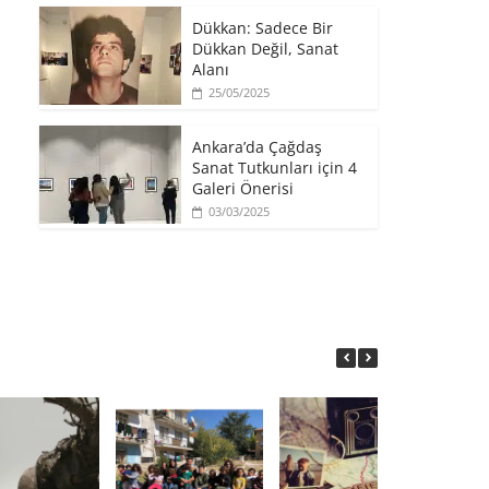
​Dükkan: Sadece Bir
Dükkan Değil, Sanat
Alanı
25/05/2025
Ankara’da Çağdaş
Sanat Tutkunları için 4
Galeri Önerisi
03/03/2025