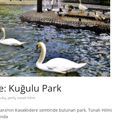
: Kuğulu Park
,
,
ulu
park
tunalı hilmi
kara’nın Kavaklıdere semtinde bulunan park, Tunalı Hilmi
ında