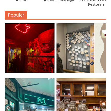
Restoran
Popüler