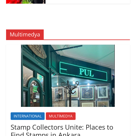
Multimedya
INTERNATIONAL
MULTİMEDYA
Stamp Collectors Unite: Places to
Find Stamps in Ankara