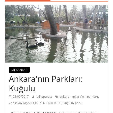
MEKANLAR
Ankara'nın Parkları:
Kuğulu
,
,
03/05/2017
bilkentpost
ankara
ankara'nın parkları
,
,
,
,
Çankaya
DIŞARI ÇIK
KENT KÜLTÜRÜ
kuğulu
park