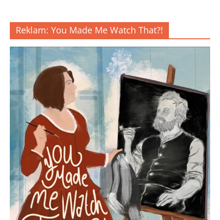
Reklam: You Made Me Watch That?!