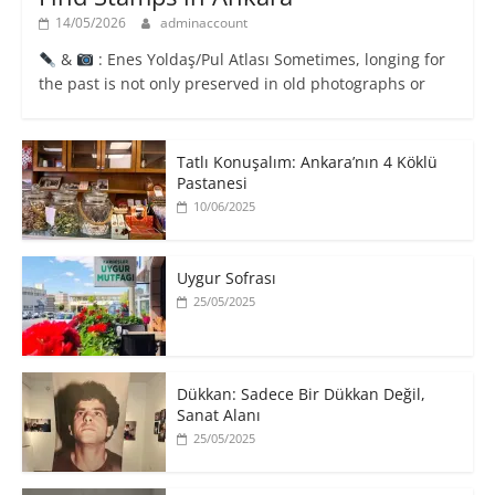
14/05/2026
adminaccount
&
: Enes Yoldaş/Pul Atlası Sometimes, longing for
the past is not only preserved in old photographs or
Tatlı Konuşalım: Ankara’nın 4 Köklü
Pastanesi
10/06/2025
Uygur Sofrası
25/05/2025
​Dükkan: Sadece Bir Dükkan Değil,
Sanat Alanı
25/05/2025