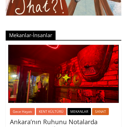
Mekanlar-İnsanlar
Gece Hayatı
KENT KÜLTÜRÜ
MEKANLAR
SANAT
Ankara’nın Ruhunu Notalarda