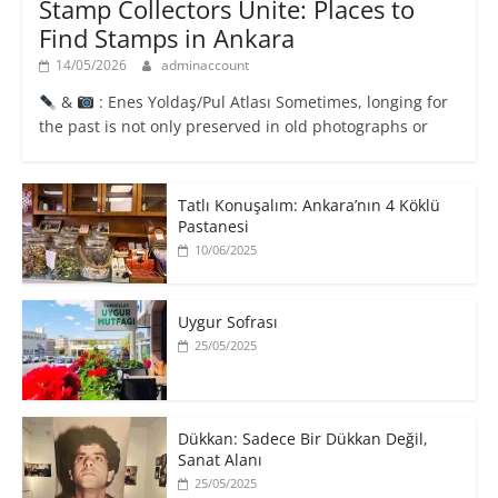
Stamp Collectors Unite: Places to
Find Stamps in Ankara
14/05/2026
adminaccount
&
: Enes Yoldaş/Pul Atlası Sometimes, longing for
the past is not only preserved in old photographs or
Tatlı Konuşalım: Ankara’nın 4 Köklü
Pastanesi
10/06/2025
Uygur Sofrası
25/05/2025
​Dükkan: Sadece Bir Dükkan Değil,
Sanat Alanı
25/05/2025