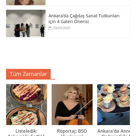
Ankara’da Çağdaş Sanat Tutkunları
için 4 Galeri Önerisi
03/03/2025
Tüm Zamanlar
Listeledik:
Röportaj: BSO
Ankara'da Anne El