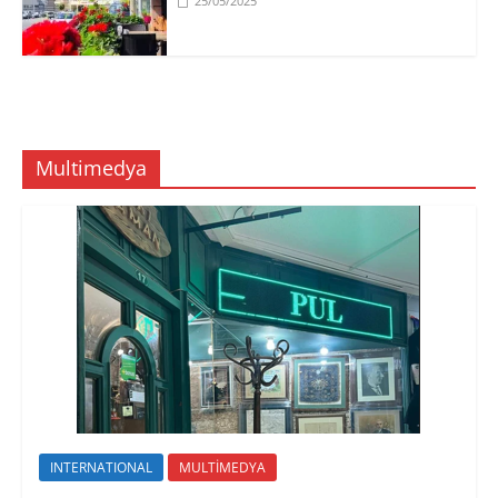
25/05/2025
Multimedya
INTERNATIONAL
MULTİMEDYA