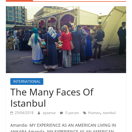
INTERNATIONAL
The Many Faces Of
Istanbul
,
25/04/2018
aysenur
0 yorum
Human
istanbul
Amanda- MY EXPERIENCE AS AN AMERICAN LIVING IN
ANKARA Amanda- MY EXPERIENCE AS AN AMERICAN