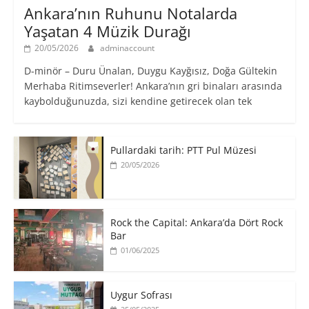
Ankara’nın Ruhunu Notalarda
Yaşatan 4 Müzik Durağı
20/05/2026
adminaccount
D-minör – Duru Ünalan, Duygu Kayğısız, Doğa Gültekin
Merhaba Ritimseverler! Ankara’nın gri binaları arasında
kaybolduğunuzda, sizi kendine getirecek olan tek
Pullardaki tarih: PTT Pul Müzesi
20/05/2026
Rock the Capital: Ankara’da Dört Rock
Bar
01/06/2025
Uygur Sofrası