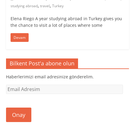
,
,
studying abroad
travel
Turkey
Elena Riego A year studying abroad in Turkey gives you
the chance to visit a lot of places where some
Devam
Bilkent Post'a abone olun
Haberlerimizi email adresinize gönderelim.
Email
Adresim
Onay