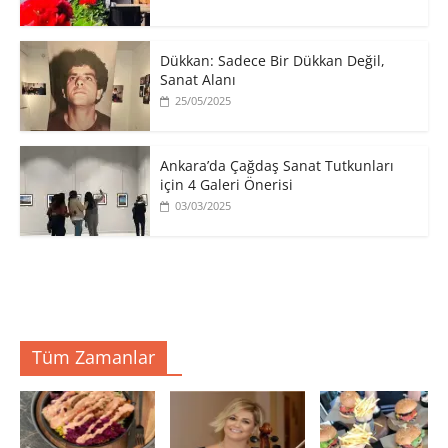
​Dükkan: Sadece Bir Dükkan Değil,
Sanat Alanı
25/05/2025
Ankara’da Çağdaş Sanat Tutkunları
için 4 Galeri Önerisi
03/03/2025
Tüm Zamanlar