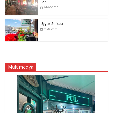
Bar
01/06/2025
Uygur Sofrası
25/05/2025
Multimedya