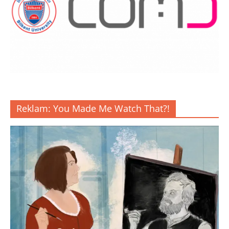
Reklam: You Made Me Watch That?!