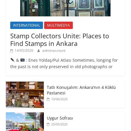
INTERNATIONAL
MULTİMEDYA
Stamp Collectors Unite: Places to
Find Stamps in Ankara
14/05/2026
adminaccount
&
: Enes Yoldaş/Pul Atlası Sometimes, longing for
the past is not only preserved in old photographs or
Tatlı Konuşalım: Ankara’nın 4 Köklü
Pastanesi
10/06/2025
Uygur Sofrası
25/05/2025