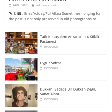
14/05/2026
adminaccount
&
: Enes Yoldaş/Pul Atlası Sometimes, longing for
the past is not only preserved in old photographs or
Tatlı Konuşalım: Ankara’nın 4 Köklü
Pastanesi
10/06/2025
Uygur Sofrası
25/05/2025
​Dükkan: Sadece Bir Dükkan Değil,
Sanat Alanı
25/05/2025