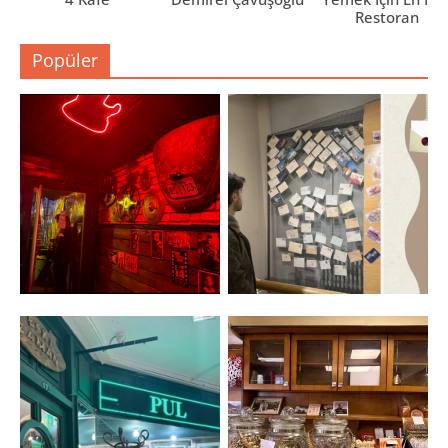
Restoran
Popüler