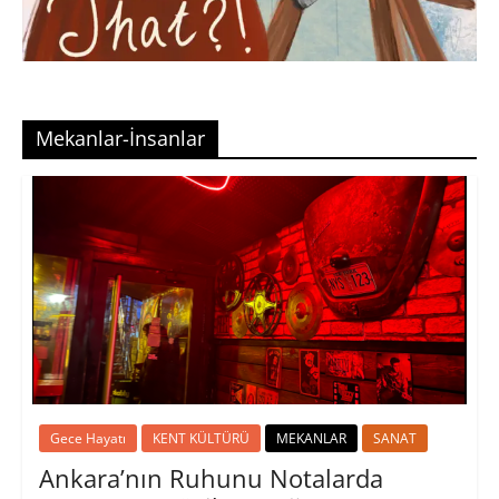
Mekanlar-İnsanlar
Gece Hayatı
KENT KÜLTÜRÜ
MEKANLAR
SANAT
Ankara’nın Ruhunu Notalarda