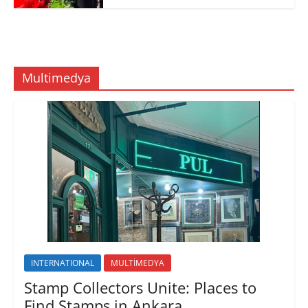
Multimedya
INTERNATIONAL
MULTİMEDYA
Stamp Collectors Unite: Places to
Find Stamps in Ankara