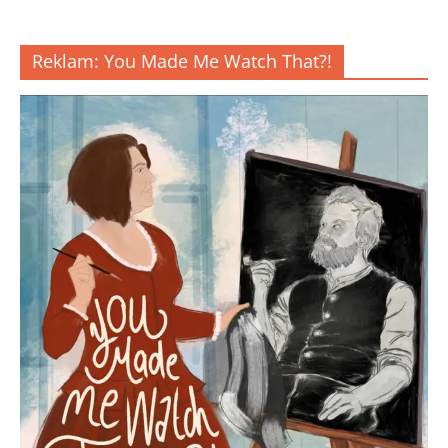
Reklam: You Made Me Watch That?!