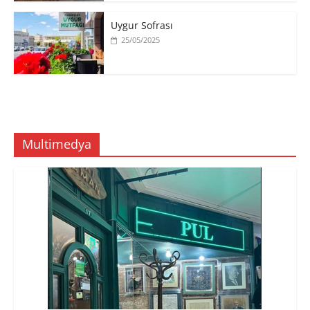
Uygur Sofrası
25/05/2025
Multimedya