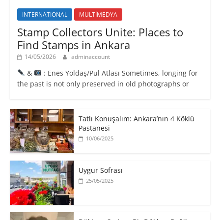
INTERNATIONAL
MULTİMEDYA
Stamp Collectors Unite: Places to
Find Stamps in Ankara
14/05/2026
adminaccount
&
: Enes Yoldaş/Pul Atlası Sometimes, longing for
the past is not only preserved in old photographs or
Tatlı Konuşalım: Ankara’nın 4 Köklü
Pastanesi
10/06/2025
Uygur Sofrası
25/05/2025