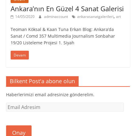
Ankara’nın En Güzel 4 Sanat Galerisi
,
14/05/2020
adminaccount
ankarasanatgalerileri
art
Teoman Köksal & Kaan Tuna Erkan Blog: Ankara’da
Sanat / Comd 357 Multimedia Journalism Sonbahar
19/20 Listeleme Projesi ​1. Siyah
Devam
Bilkent Post'a abone olun
Haberlerimizi email adresinize gönderelim.
Email
Adresim
Onay