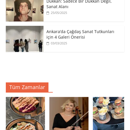
​Dükkan: Sadece Bir Dükkan Değil,
Sanat Alanı
25/05/2025
Ankara’da Çağdaş Sanat Tutkunları
için 4 Galeri Önerisi
03/03/2025
Tüm Zamanlar