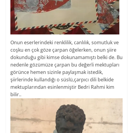
Onun eserlerindeki renklilik, canlılık, somutluk ve
coşku en çok göze çarpan öğelerken, onun şiire
dokunduğu gibi kimse dokunamamıştı belki de. Bu
nedenle gözümüze çarpan bu değerli mektupları
görünce hemen sizinle paylaşmak istedik,
şiirlerinde kullandığı o süslü,çarpıcı dili belkide
mektuplarından esinlenmiştir Bedri Rahmi kim
bilir..