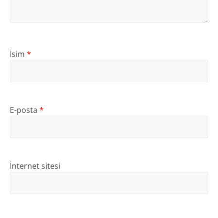
İsim
*
E-posta
*
İnternet sitesi