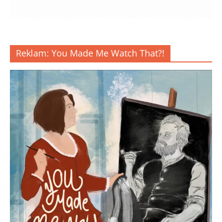
Reklam: You Made Me Watch That?!