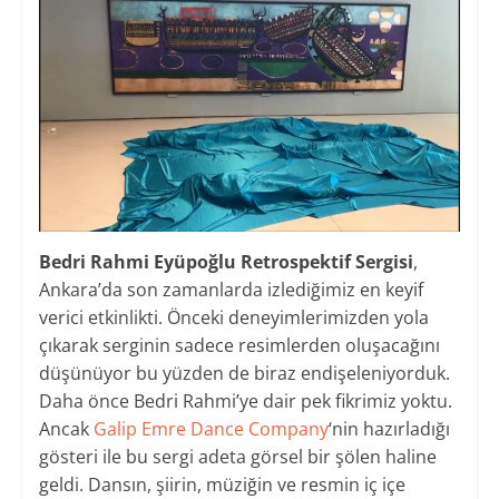
Bedri Rahmi Eyüpoğlu Retrospektif Sergisi
,
Ankara’da son zamanlarda izlediğimiz en keyif
verici etkinlikti. Önceki deneyimlerimizden yola
çıkarak serginin sadece resimlerden oluşacağını
düşünüyor bu yüzden de biraz endişeleniyorduk.
Daha önce Bedri Rahmi’ye dair pek fikrimiz yoktu.
Ancak
Galip Emre Dance Company
‘nin hazırladığı
gösteri ile bu sergi adeta görsel bir şölen haline
geldi. Dansın, şiirin, müziğin ve resmin iç içe