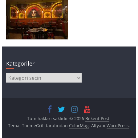
Kategoriler
Kategoriler
Tüm hakları saklıdır © 2026
Bilkent Post
.
Tema: ThemeGrill tarafından
ColorMag
. Altyapı
WordPress
.