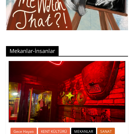
Mekanlar-İnsanlar
Gece Hayatı
KENT KÜLTÜRÜ
MEKANLAR
SANAT