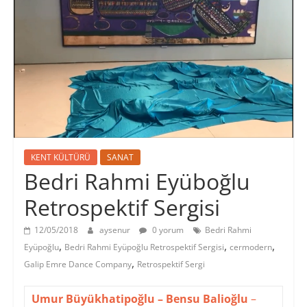
KENT KÜLTÜRÜ
SANAT
Bedri Rahmi Eyüboğlu
Retrospektif Sergisi
12/05/2018
aysenur
0 yorum
Bedri Rahmi
,
,
,
Eyüpoğlu
Bedri Rahmi Eyüpoğlu Retrospektif Sergisi
cermodern
,
Galip Emre Dance Company
Retrospektif Sergi
Umur Büyükhatipoğlu –
Bensu Balioğlu
–