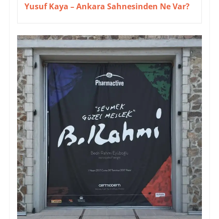
Yusuf Kaya – Ankara Sahnesinden Ne Var?