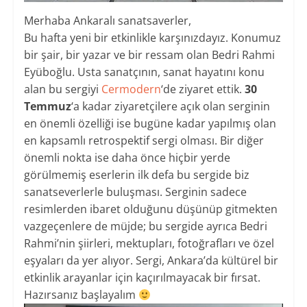
Merhaba Ankaralı sanatsaverler,
Bu hafta yeni bir etkinlikle karşınızdayız. Konumuz
bir şair, bir yazar ve bir ressam olan Bedri Rahmi
Eyüboğlu. Usta sanatçının, sanat hayatını konu
alan bu sergiyi
Cermodern
‘de ziyaret ettik.
30
Temmuz
‘a kadar ziyaretçilere açık olan serginin
en önemli özelliği ise bugüne kadar yapılmış olan
en kapsamlı retrospektif sergi olması. Bir diğer
önemli nokta ise daha önce hiçbir yerde
görülmemiş eserlerin ilk defa bu sergide biz
sanatseverlerle buluşması. Serginin sadece
resimlerden ibaret olduğunu düşünüp gitmekten
vazgeçenlere de müjde; bu sergide ayrıca Bedri
Rahmi’nin şiirleri, mektupları, fotoğrafları ve özel
eşyaları da yer alıyor. Sergi, Ankara’da kültürel bir
etkinlik arayanlar için kaçırılmayacak bir fırsat.
Hazırsanız başlayalım