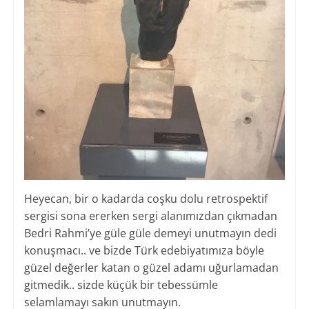
Heyecan, bir o kadarda coşku dolu retrospektif
sergisi sona ererken sergi alanımızdan çıkmadan
Bedri Rahmi’ye güle güle demeyi unutmayın dedi
konuşmacı.. ve bizde Türk edebiyatımıza böyle
güzel değerler katan o güzel adamı uğurlamadan
gitmedik.. sizde küçük bir tebessümle
selamlamayı sakın unutmayın.