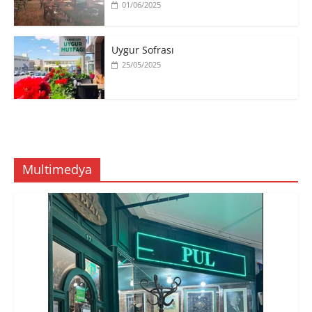
01/06/2025
Uygur Sofrası
25/05/2025
Multimedya