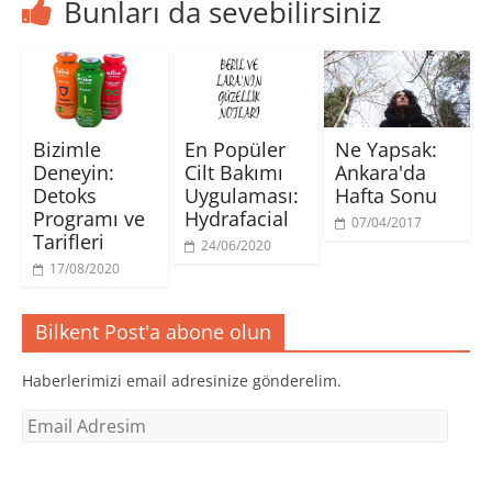
Bunları da sevebilirsiniz
Bizimle
En Popüler
Ne Yapsak:
Deneyin:
Cilt Bakımı
Ankara'da
Detoks
Uygulaması:
Hafta Sonu
Programı ve
Hydrafacial
07/04/2017
Tarifleri
24/06/2020
17/08/2020
Bilkent Post'a abone olun
Haberlerimizi email adresinize gönderelim.
Email
Adresim