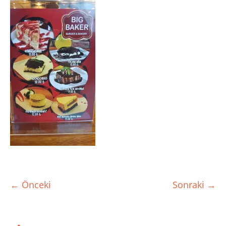
← Önceki
Sonraki →