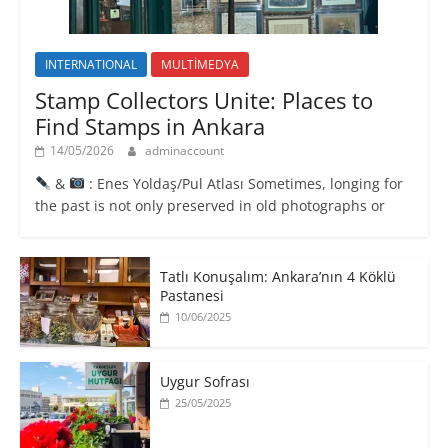
INTERNATIONAL
MULTİMEDYA
Stamp Collectors Unite: Places to
Find Stamps in Ankara
14/05/2026
adminaccount
&
: Enes Yoldaş/Pul Atlası Sometimes, longing for
the past is not only preserved in old photographs or
Tatlı Konuşalım: Ankara’nın 4 Köklü
Pastanesi
10/06/2025
Uygur Sofrası
25/05/2025