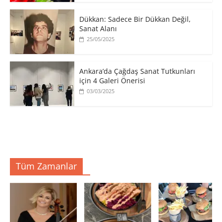
​Dükkan: Sadece Bir Dükkan Değil,
Sanat Alanı
25/05/2025
Ankara’da Çağdaş Sanat Tutkunları
için 4 Galeri Önerisi
03/03/2025
Tüm Zamanlar