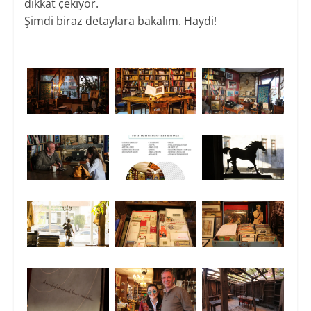
dikkat çekiyor.
Şimdi biraz detaylara bakalım. Haydi!