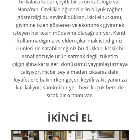
hırkalara kadar çeşitli bir ürün katoloğu var
Nana’nın. Özellikle öğrencilerin büyük rağbet
gösterdiği bu sevimli dükkan, ikici el tutkunu,
giyimine özen gösteren ve ekonomik giyinmek
isteyen herkesin müdavimi olacağı bir yer. Kendi
kullanmadığınız ve elden çıkarmak istediğiniz
ürünleri de satabileceğiniz bu dükkan, klasik bir
esnaf gözüyle ürün satmak değil, tüketim
çılgınlığına karşı geri dönüşümü yaygınlaştırmaya
çalışıyor. Hiçbir şey almadan çıksanız dahi,
kıyafetlere bakınırken geçen keyifli vakit yanınıza
kar kalıyor; samimi bir yer, hem küçük hem de
sıcak bir ortamı var.
İKİNCİ EL