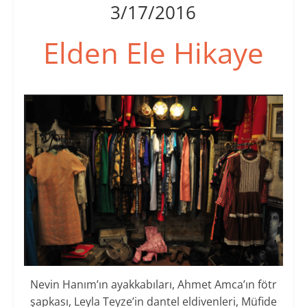
3/17/2016
Elden Ele Hikaye
Nevin Hanım’ın ayakkabıları, Ahmet Amca’ın fötr
şapkası, Leyla Teyze’in dantel eldivenleri, Müfide