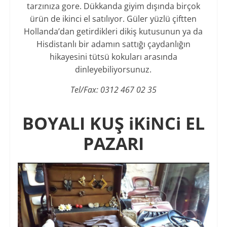
tarzınıza gore. Dükkanda giyim dışında birçok
ürün de ikinci el satılıyor. Güler yüzlü çiftten
Hollanda’dan getirdikleri dikiş kutusunun ya da
Hisdistanlı bir adamın sattığı çaydanlığın
hikayesini tütsü kokuları arasında
dinleyebiliyorsunuz.
Tel/Fax: 0312 467 02 35
BOYALI KUŞ iKiNCi EL
PAZARI