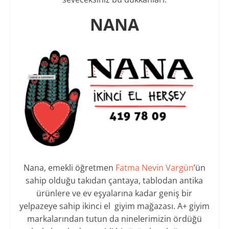
NANA
Nana, emekli öğretmen
Fatma Nevin Vargün
’ün
sahip olduğu takıdan çantaya, tablodan antika
ürünlere ve ev eşyalarına kadar geniş bir
yelpazeye sahip ikinci el giyim mağazası. A+ giyim
markalarından tutun da ninelerimizin ördüğü