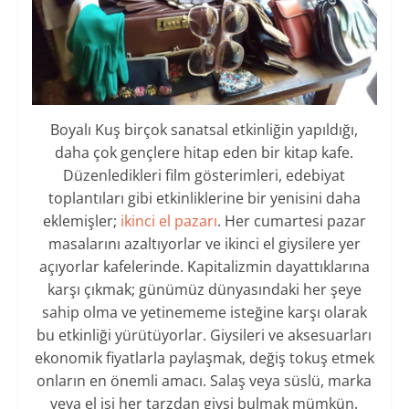
Boyalı Kuş birçok sanatsal etkinliğin yapıldığı,
daha çok gençlere hitap eden bir kitap kafe.
Düzenledikleri film gösterimleri, edebiyat
toplantıları gibi etkinliklerine bir yenisini daha
eklemişler;
ikinci el pazarı
. Her cumartesi pazar
masalarını azaltıyorlar ve ikinci el giysilere yer
açıyorlar kafelerinde. Kapitalizmin dayattıklarına
karşı çıkmak; günümüz dünyasındaki her şeye
sahip olma ve yetinememe isteğine karşı olarak
bu etkinliği yürütüyorlar. Giysileri ve aksesuarları
ekonomik fiyatlarla paylaşmak, değiş tokuş etmek
onların en önemli amacı. Salaş veya süslü, marka
veya el işi her tarzdan giysi bulmak mümkün.