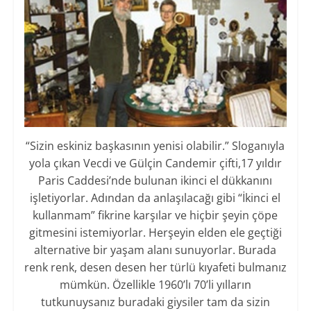
“Sizin eskiniz başkasının yenisi olabilir.” Sloganıyla
yola çıkan Vecdi ve Gülçin Candemir çifti,17 yıldır
Paris Caddesi’nde bulunan ikinci el dükkanını
işletiyorlar. Adından da anlaşılacağı gibi “İkinci el
kullanmam” fikrine karşılar ve hiçbir şeyin çöpe
gitmesini istemiyorlar. Herşeyin elden ele geçtiği
alternative bir yaşam alanı sunuyorlar. Burada
renk renk, desen desen her türlü kıyafeti bulmanız
mümkün. Özellikle 1960’lı 70’li yılların
tutkunuysanız buradaki giysiler tam da sizin