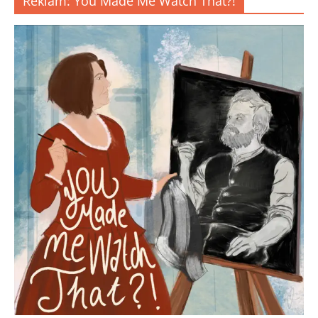
Reklam: You Made Me Watch That?!