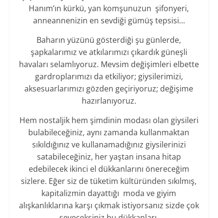
Hanım’ın kürkü, yan komşunuzun şifonyeri,
anneannenizin en sevdiği gümüş tepsisi…
Baharın yüzünü gösterdiği şu günlerde,
şapkalarımız ve atkılarımızı çıkardık güneşli
havaları selamlıyoruz. Mevsim değişimleri elbette
gardroplarımızı da etkiliyor; giysilerimizi,
aksesuarlarımızı gözden geçiriyoruz; değişime
hazırlanıyoruz.
Hem nostaljik hem şimdinin modası olan giysileri
bulabileceğiniz, aynı zamanda kullanmaktan
sıkıldığınız ve kullanamadığınız giysilerinizi
satabileceğiniz, her yaştan insana hitap
edebilecek ikinci el dükkanlarını önereceğim
sizlere. Eğer siz de tüketim kültüründen sıkılmış,
kapitalizmin dayattığı moda ve giyim
alışkanlıklarına karşı çıkmak istiyorsanız sizde çok
seveceksiniz bu dükkanları.