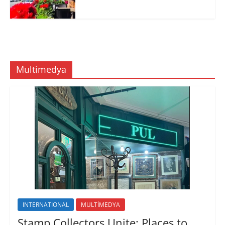
Multimedya
INTERNATIONAL
MULTİMEDYA
Stamp Collectors Unite: Places to