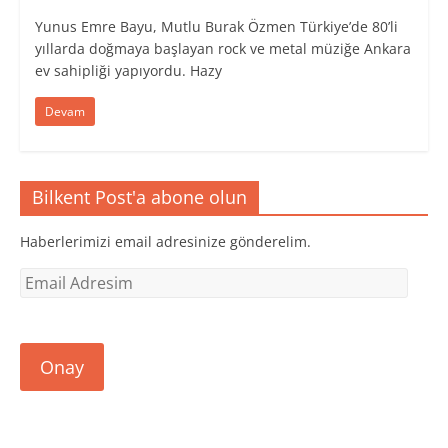
Yunus Emre Bayu, Mutlu Burak Özmen Türkiye’de 80’li
yıllarda doğmaya başlayan rock ve metal müziğe Ankara
ev sahipliği yapıyordu. Hazy
Devam
Bilkent Post'a abone olun
Haberlerimizi email adresinize gönderelim.
Email
Adresim
Onay