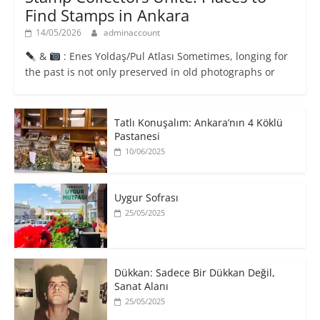
Find Stamps in Ankara
14/05/2026
adminaccount
&
: Enes Yoldaş/Pul Atlası Sometimes, longing for
the past is not only preserved in old photographs or
Tatlı Konuşalım: Ankara’nın 4 Köklü
Pastanesi
10/06/2025
Uygur Sofrası
25/05/2025
​Dükkan: Sadece Bir Dükkan Değil,
Sanat Alanı
25/05/2025