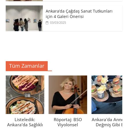
Ankara’da Çağdaş Sanat Tutkunları
için 4 Galeri Önerisi
03/03/2025
Tüm Zamanlar
Listeledik:
Röportaj: BSO
Ankara'da Anne El
Ankara’da Sağlıklı
Viyolonsel
Değmiş Gibi Ev