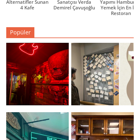
Alternatifler Sunan
Sanatçısı Verda
Yapımı Hamburge
4 Kafe
Demirel Çavuşoğlu
Yemek İçin En İyi 
Restoran
Popüler