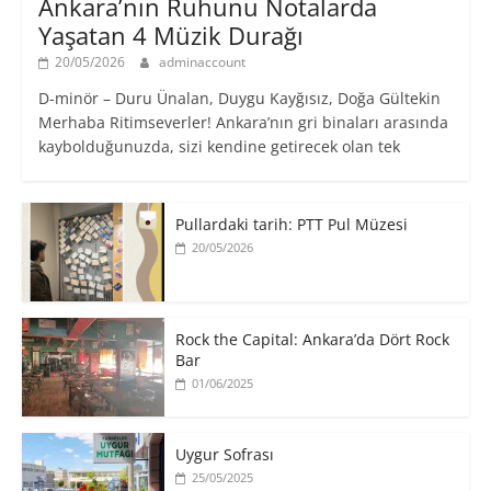
Ankara’nın Ruhunu Notalarda
Yaşatan 4 Müzik Durağı
20/05/2026
adminaccount
D-minör – Duru Ünalan, Duygu Kayğısız, Doğa Gültekin
Merhaba Ritimseverler! Ankara’nın gri binaları arasında
kaybolduğunuzda, sizi kendine getirecek olan tek
Pullardaki tarih: PTT Pul Müzesi
20/05/2026
Rock the Capital: Ankara’da Dört Rock
Bar
01/06/2025
Uygur Sofrası
25/05/2025