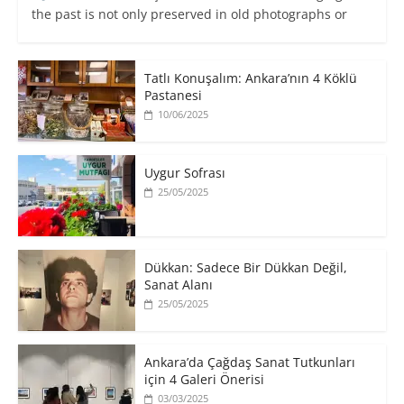
the past is not only preserved in old photographs or
Tatlı Konuşalım: Ankara’nın 4 Köklü
Pastanesi
10/06/2025
Uygur Sofrası
25/05/2025
​Dükkan: Sadece Bir Dükkan Değil,
Sanat Alanı
25/05/2025
Ankara’da Çağdaş Sanat Tutkunları
için 4 Galeri Önerisi
03/03/2025