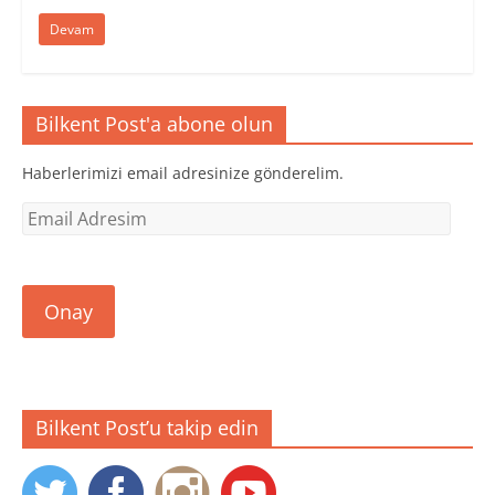
Devam
Bilkent Post'a abone olun
Haberlerimizi email adresinize gönderelim.
Email
Adresim
Onay
Bilkent Post’u takip edin