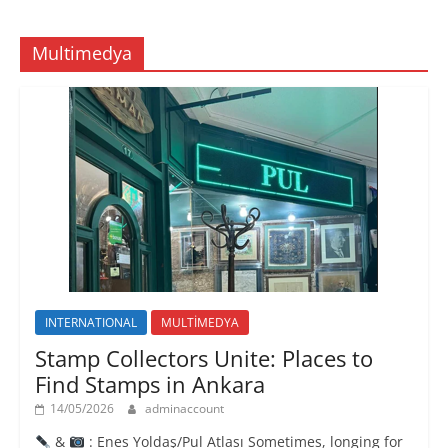
Multimedya
INTERNATIONAL
MULTİMEDYA
Stamp Collectors Unite: Places to
Find Stamps in Ankara
14/05/2026
adminaccount
&
: Enes Yoldaş/Pul Atlası Sometimes, longing for