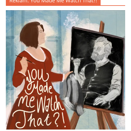
Reklam: You Made Me Watch That?!