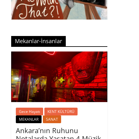
Mekanlar-İnsanlar
Gece Hayatı
KENT KÜLTÜRÜ
MEKANLAR
SANAT
Ankara’nın Ruhunu
Notalarda Yaşatan 4 Müzik