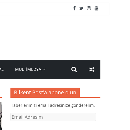
AL
MULTİMEDYA
Bilkent Post'a abone olun
Haberlerimizi email adresinize gönderelim.
Email
Adresim