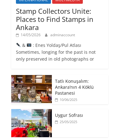
Stamp Collectors Unite:
Places to Find Stamps in
Ankara
14/05/2026
adminaccount
&
: Enes Yoldaş/Pul Atlası
Sometimes, longing for the past is not
only preserved in old photographs or
Tatlı Konuşalım:
Ankara’nın 4 Köklü
Pastanesi
10/06/2025
Uygur Sofrası
25/05/2025