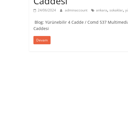
Caddesi
,
,
24/06/2024
adminaccount
ankara
sokaklar
y
Blog: Yürünebilir 4 Cadde / Comd 537 Multimedia
Caddesi
Devam