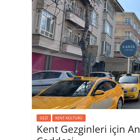
GEZİ
KENT KÜLTÜRÜ
Kent Gezginleri için A