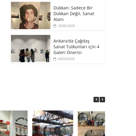
​Dükkan: Sadece Bir
Dükkan Değil, Sanat
Alanı
25/05/2025
Ankara’da Çağdaş
Sanat Tutkunları için 4
Galeri Önerisi
03/03/2025