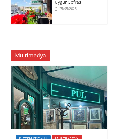
Uygur Sofrası
25/05/2025
Multimedya
INTERNATIONAL
MULTİMEDYA