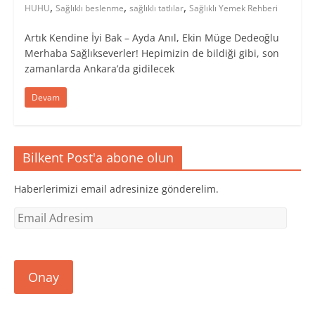
,
,
,
HUHU
Sağlıklı beslenme
sağlıklı tatlılar
Sağlıklı Yemek Rehberi
Artık Kendine İyi Bak – Ayda Anıl, Ekin Müge Dedeoğlu
Merhaba Sağlıkseverler! Hepimizin de bildiği gibi, son
zamanlarda Ankara’da gidilecek
Devam
Bilkent Post'a abone olun
Haberlerimizi email adresinize gönderelim.
Email
Adresim
Onay