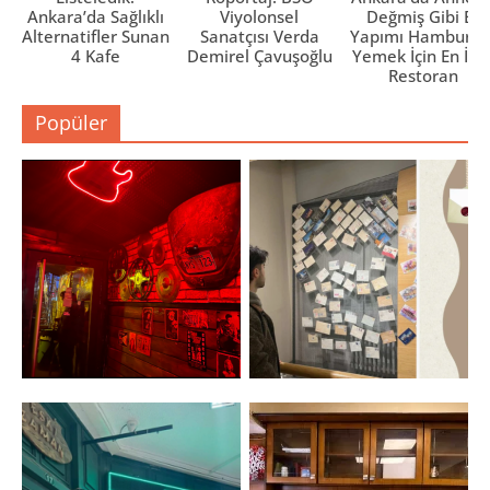
Ankara’da Sağlıklı
Viyolonsel
Değmiş Gibi Ev
Alternatifler Sunan
Sanatçısı Verda
Yapımı Hamburge
4 Kafe
Demirel Çavuşoğlu
Yemek İçin En İyi 
Restoran
Popüler