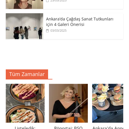
25/05/2025
Ankara’da Çağdaş Sanat Tutkunları
için 4 Galeri Önerisi
03/03/2025
Tüm Zamanlar
Listeledik:
Röportaj: BSO
Ankara'da Anne El