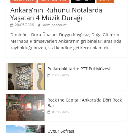
Ankara’nın Ruhunu Notalarda
Yaşatan 4 Müzik Durağı
20/05/2026
adminaccount
D-minör – Duru Ünalan, Duygu Kayğısız, Doğa Gültekin
Merhaba Ritimseverler! Ankara’nın gri binaları arasında
kaybolduğunuzda, sizi kendine getirecek olan tek
Pullardaki tarih: PTT Pul Müzesi
20/05/2026
Rock the Capital: Ankara’da Dört Rock
Bar
01/06/2025
Uygur Sofrası