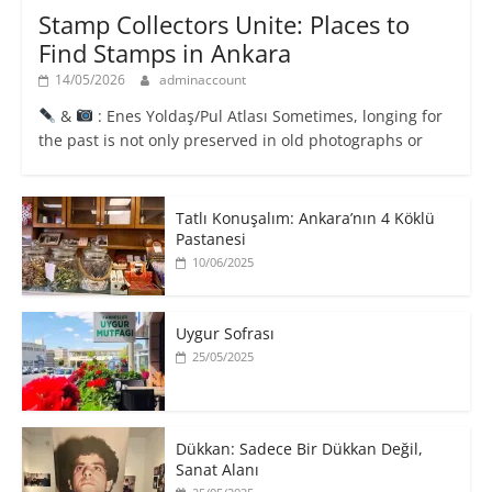
Stamp Collectors Unite: Places to
Find Stamps in Ankara
14/05/2026
adminaccount
&
: Enes Yoldaş/Pul Atlası Sometimes, longing for
the past is not only preserved in old photographs or
Tatlı Konuşalım: Ankara’nın 4 Köklü
Pastanesi
10/06/2025
Uygur Sofrası
25/05/2025
​Dükkan: Sadece Bir Dükkan Değil,
Sanat Alanı