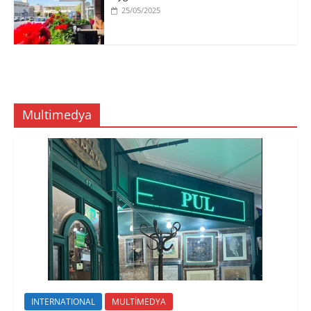
25/05/2025
Multimedya
INTERNATIONAL
MULTİMEDYA