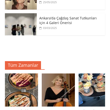
25/05/2025
Ankara’da Çağdaş Sanat Tutkunları
için 4 Galeri Önerisi
03/03/2025
Tüm Zamanlar