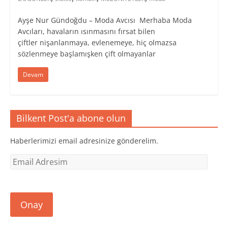
Ayşe Nur Gündoğdu – Moda Avcısı Merhaba Moda
Avcıları, havaların ısınmasını fırsat bilen
çiftler nişanlanmaya, evlenemeye, hiç olmazsa
sözlenmeye başlamışken çift olmayanlar
Devam
Bilkent Post'a abone olun
Haberlerimizi email adresinize gönderelim.
Email
Adresim
Onay