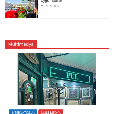
Uygur Sofrası
25/05/2025
Multimedya
INTERNATIONAL
MULTİMEDYA