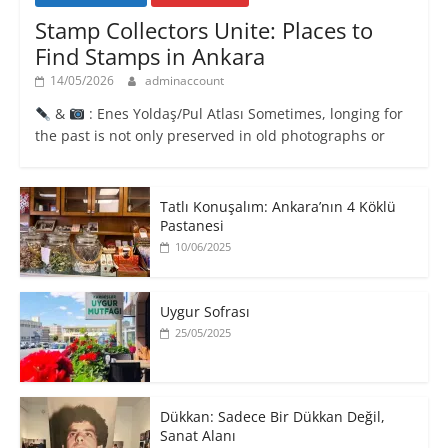
Stamp Collectors Unite: Places to
Find Stamps in Ankara
14/05/2026
adminaccount
&
: Enes Yoldaş/Pul Atlası Sometimes, longing for
the past is not only preserved in old photographs or
Tatlı Konuşalım: Ankara’nın 4 Köklü
Pastanesi
10/06/2025
Uygur Sofrası
25/05/2025
​Dükkan: Sadece Bir Dükkan Değil,
Sanat Alanı