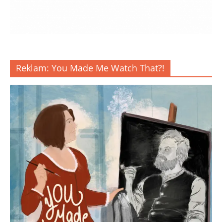
Reklam: You Made Me Watch That?!