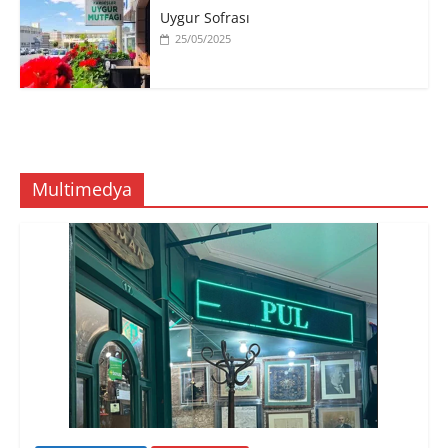
Uygur Sofrası
25/05/2025
Multimedya