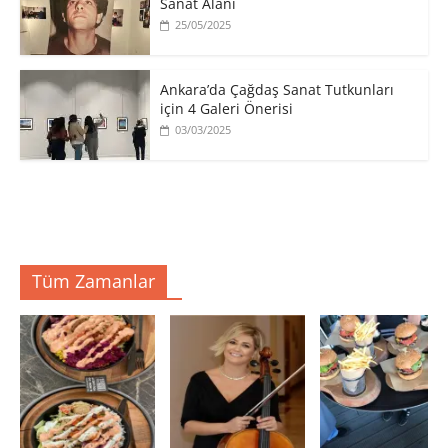
Sanat Alanı
25/05/2025
Ankara’da Çağdaş Sanat Tutkunları
için 4 Galeri Önerisi
03/03/2025
Tüm Zamanlar