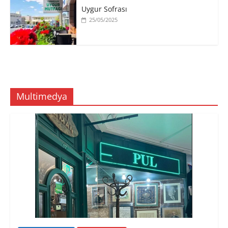
Uygur Sofrası
25/05/2025
Multimedya