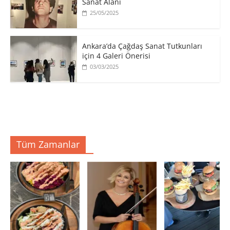
Sanat Alanı
25/05/2025
Ankara’da Çağdaş Sanat Tutkunları
için 4 Galeri Önerisi
03/03/2025
Tüm Zamanlar