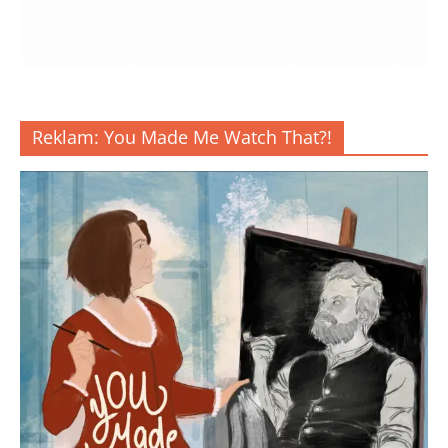
Reklam: You Made Me Watch That?!