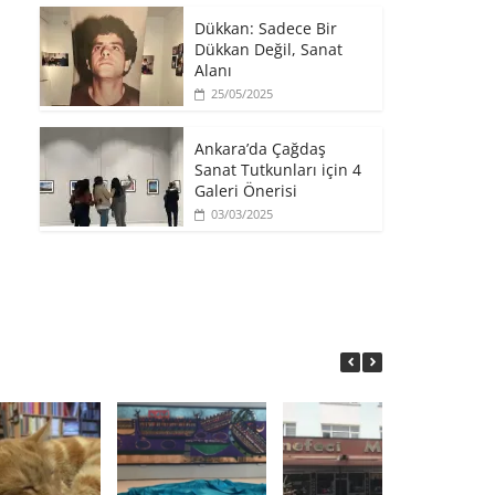
​Dükkan: Sadece Bir
Dükkan Değil, Sanat
Alanı
25/05/2025
Ankara’da Çağdaş
Sanat Tutkunları için 4
Galeri Önerisi
03/03/2025