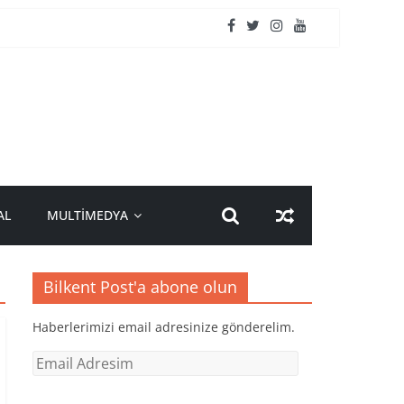
AL
MULTİMEDYA
Bilkent Post'a abone olun
Haberlerimizi email adresinize gönderelim.
Email
Adresim