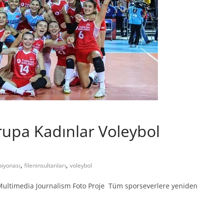
rupa Kadınlar Voleybol
,
,
iyonası
fileninsultanları
voleybol
Multimedia Journalism Foto Proje Tüm sporseverlere yeniden