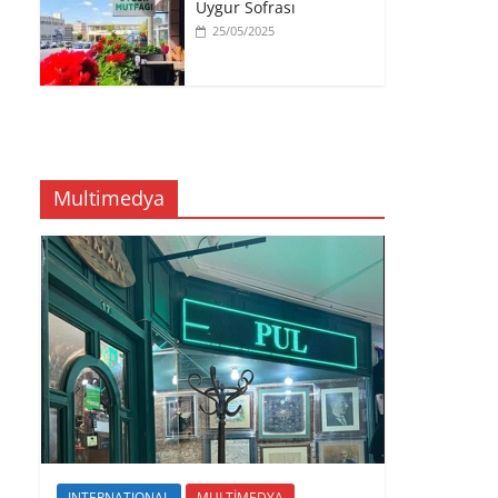
Uygur Sofrası
25/05/2025
Multimedya
INTERNATIONAL
MULTİMEDYA