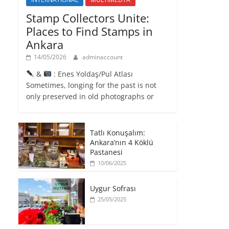
Stamp Collectors Unite:
Places to Find Stamps in
Ankara
14/05/2026
adminaccount
&
: Enes Yoldaş/Pul Atlası
Sometimes, longing for the past is not
only preserved in old photographs or
Tatlı Konuşalım:
Ankara’nın 4 Köklü
Pastanesi
10/06/2025
Uygur Sofrası
25/05/2025