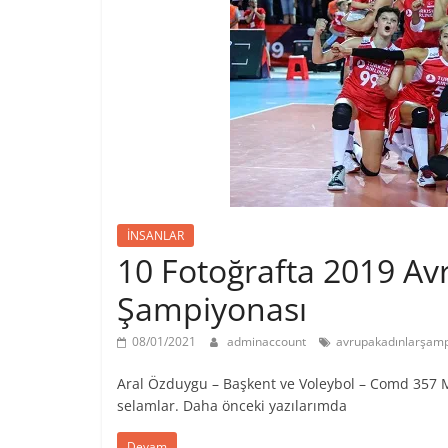
İNSANLAR
10 Fotoğrafta 2019 Av
Şampiyonası
08/01/2021
adminaccount
avrupakadınlarşamp
Aral Özduygu – Başkent ve Voleybol – Comd 357 
selamlar. Daha önceki yazılarımda
Devam