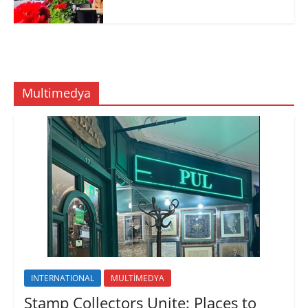
Multimedya
INTERNATIONAL
MULTİMEDYA
Stamp Collectors Unite: Places to