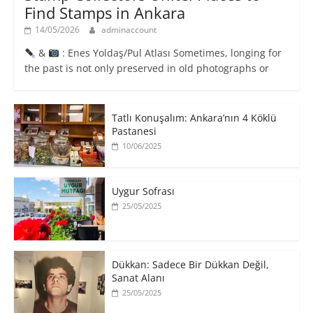
Find Stamps in Ankara
14/05/2026
adminaccount
&
: Enes Yoldaş/Pul Atlası Sometimes, longing for
the past is not only preserved in old photographs or
Tatlı Konuşalım: Ankara’nın 4 Köklü
Pastanesi
10/06/2025
Uygur Sofrası
25/05/2025
​Dükkan: Sadece Bir Dükkan Değil,
Sanat Alanı
25/05/2025