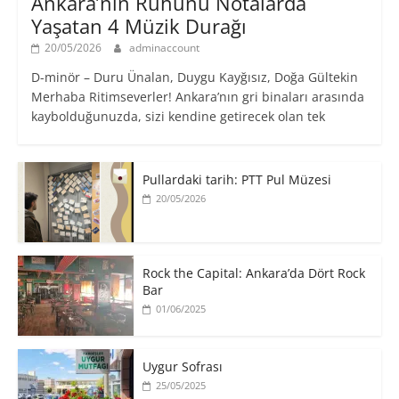
Ankara’nın Ruhunu Notalarda
Yaşatan 4 Müzik Durağı
20/05/2026
adminaccount
D-minör – Duru Ünalan, Duygu Kayğısız, Doğa Gültekin
Merhaba Ritimseverler! Ankara’nın gri binaları arasında
kaybolduğunuzda, sizi kendine getirecek olan tek
Pullardaki tarih: PTT Pul Müzesi
20/05/2026
Rock the Capital: Ankara’da Dört Rock
Bar
01/06/2025
Uygur Sofrası
25/05/2025