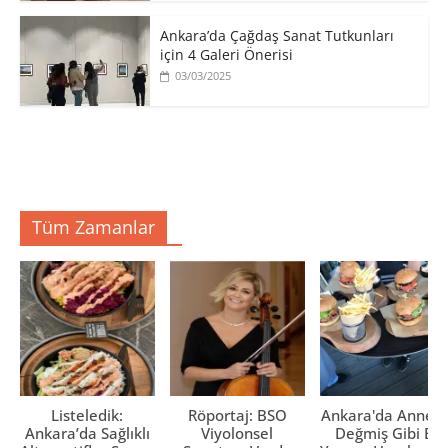
Ankara’da Çağdaş Sanat Tutkunları
için 4 Galeri Önerisi
03/03/2025
Tüm Zamanlar
Listeledik:
Röportaj: BSO
Ankara'da Anne El
Ankara’da Sağlıklı
Viyolonsel
Değmiş Gibi Ev