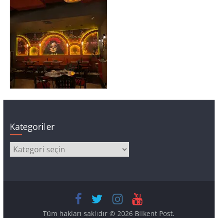
Kategoriler
Kategoriler
Tüm hakları saklıdır © 2026
Bilkent Post
.