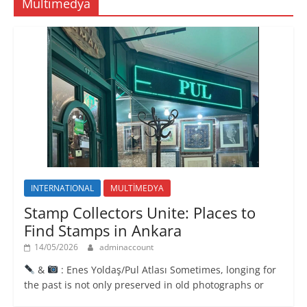
Multimedya
INTERNATIONAL
MULTİMEDYA
Stamp Collectors Unite: Places to
Find Stamps in Ankara
14/05/2026
adminaccount
&
: Enes Yoldaş/Pul Atlası Sometimes, longing for
the past is not only preserved in old photographs or