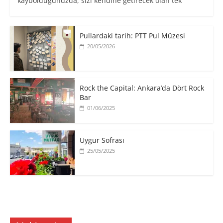
kaybolduğunuzda, sizi kendine getirecek olan tek
Pullardaki tarih: PTT Pul Müzesi
20/05/2026
Rock the Capital: Ankara’da Dört Rock
Bar
01/06/2025
Uygur Sofrası
25/05/2025