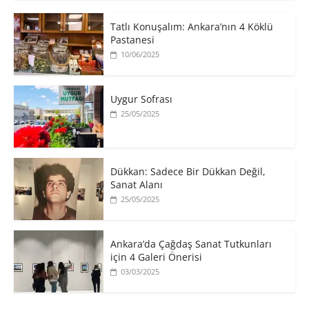
Tatlı Konuşalım: Ankara’nın 4 Köklü
Pastanesi
10/06/2025
Uygur Sofrası
25/05/2025
​Dükkan: Sadece Bir Dükkan Değil,
Sanat Alanı
25/05/2025
Ankara’da Çağdaş Sanat Tutkunları
için 4 Galeri Önerisi
03/03/2025