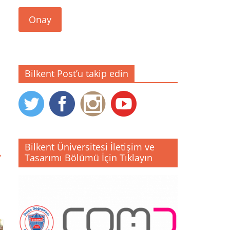
Onay
Bilkent Post’u takip edin
Bilkent Üniversitesi İletişim ve
→
Tasarımı Bölümü İçin Tıklayın