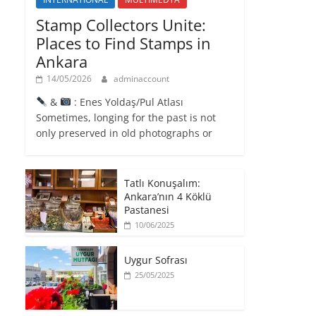
Stamp Collectors Unite:
Places to Find Stamps in
Ankara
14/05/2026
adminaccount
&
: Enes Yoldaş/Pul Atlası
Sometimes, longing for the past is not
only preserved in old photographs or
Tatlı Konuşalım:
Ankara’nın 4 Köklü
Pastanesi
10/06/2025
Uygur Sofrası
25/05/2025