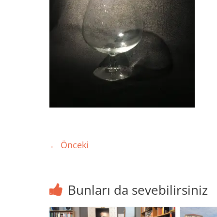
← Önceki
Bunları da sevebilirsiniz