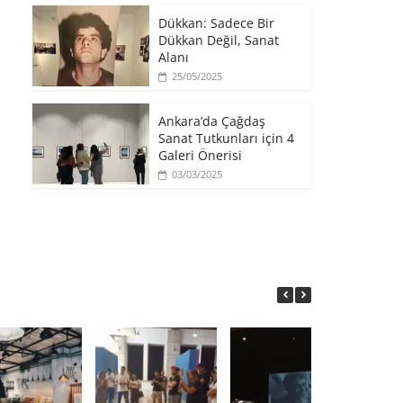
​Dükkan: Sadece Bir
Dükkan Değil, Sanat
Alanı
25/05/2025
Ankara’da Çağdaş
Sanat Tutkunları için 4
Galeri Önerisi
03/03/2025