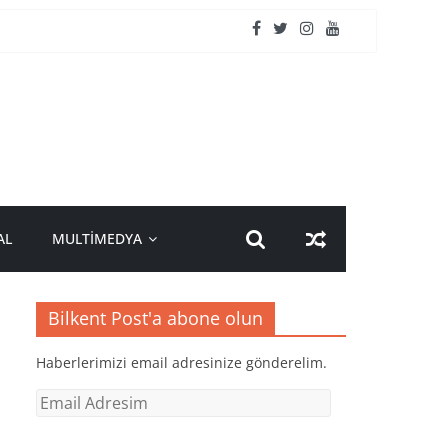
AL
MULTİMEDYA
Bilkent Post'a abone olun
Haberlerimizi email adresinize gönderelim.
Email
Adresim