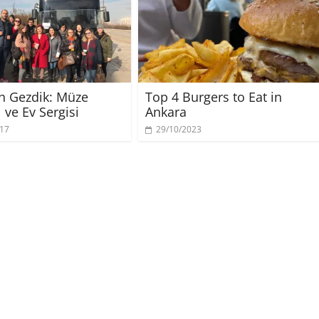
çin Gezdik: Müze
Top 4 Burgers to Eat in
l ve Ev Sergisi
Ankara
017
29/10/2023