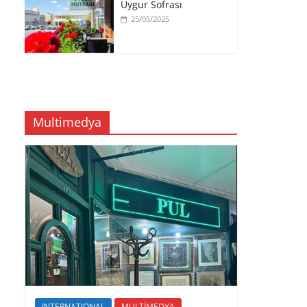
Uygur Sofrası
25/05/2025
Multimedya
INTERNATIONAL
MULTİMEDYA