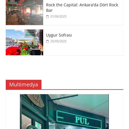
Rock the Capital: Ankara’da Dört Rock
Bar
01/06/2025
Uygur Sofrası
25/05/2025
Multimedya