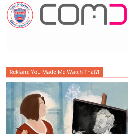
Reklam: You Made Me Watch That?!