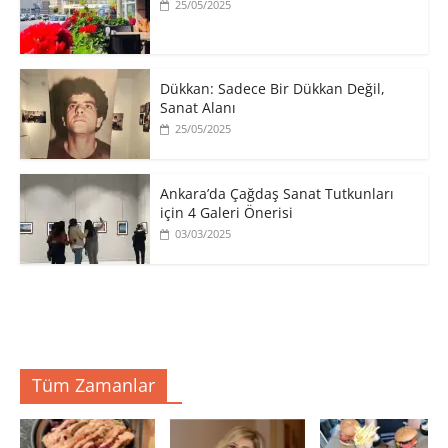
25/05/2025
​Dükkan: Sadece Bir Dükkan Değil,
Sanat Alanı
25/05/2025
Ankara’da Çağdaş Sanat Tutkunları
için 4 Galeri Önerisi
03/03/2025
Tüm Zamanlar