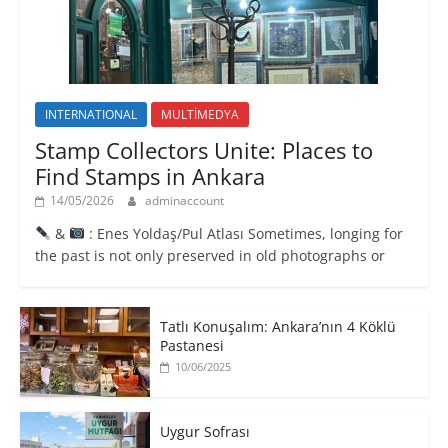
INTERNATIONAL
MULTİMEDYA
Stamp Collectors Unite: Places to
Find Stamps in Ankara
14/05/2026
adminaccount
&
: Enes Yoldaş/Pul Atlası Sometimes, longing for
the past is not only preserved in old photographs or
Tatlı Konuşalım: Ankara’nın 4 Köklü
Pastanesi
10/06/2025
Uygur Sofrası