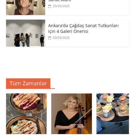
25/05/2025
Ankara’da Çağdaş Sanat Tutkunları
için 4 Galeri Önerisi
03/03/2025
Tüm Zamanlar