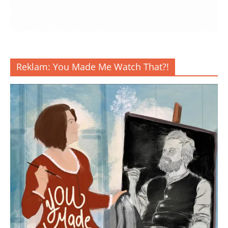
Reklam: You Made Me Watch That?!