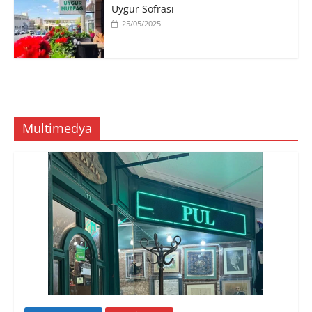
Uygur Sofrası
25/05/2025
Multimedya