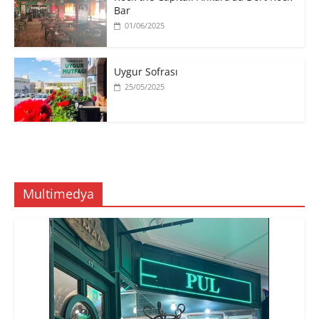
Bar
01/06/2025
Uygur Sofrası
25/05/2025
Multimedya