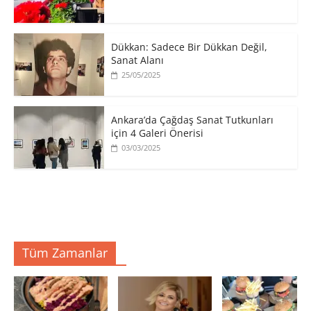
​Dükkan: Sadece Bir Dükkan Değil,
Sanat Alanı
25/05/2025
Ankara’da Çağdaş Sanat Tutkunları
için 4 Galeri Önerisi
03/03/2025
Tüm Zamanlar