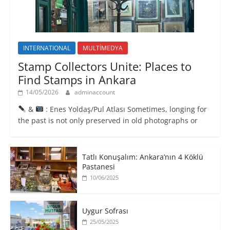
INTERNATIONAL
MULTİMEDYA
Stamp Collectors Unite: Places to
Find Stamps in Ankara
14/05/2026
adminaccount
&
: Enes Yoldaş/Pul Atlası Sometimes, longing for
the past is not only preserved in old photographs or
Tatlı Konuşalım: Ankara’nın 4 Köklü
Pastanesi
10/06/2025
Uygur Sofrası
25/05/2025