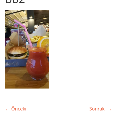
← Önceki
Sonraki →