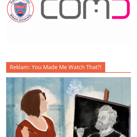
Reklam: You Made Me Watch That?!