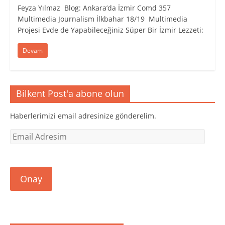
Feyza Yılmaz Blog: Ankara’da İzmir Comd 357
Multimedia Journalism İlkbahar 18/19 Multimedia
Projesi Evde de Yapabileceğiniz Süper Bir İzmir Lezzeti:
Devam
Bilkent Post'a abone olun
Haberlerimizi email adresinize gönderelim.
Email
Adresim
Onay