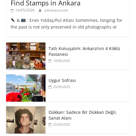
Find Stamps in Ankara
14/05/2026
adminaccount
&
: Enes Yoldaş/Pul Atlası Sometimes, longing for
the past is not only preserved in old photographs or
Tatlı Konuşalım: Ankara’nın 4 Köklü
Pastanesi
10/06/2025
Uygur Sofrası
25/05/2025
​Dükkan: Sadece Bir Dükkan Değil,
Sanat Alanı
25/05/2025