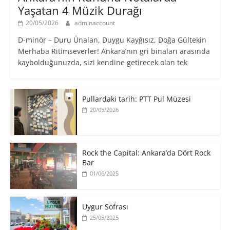
Yaşatan 4 Müzik Durağı
20/05/2026
adminaccount
D-minör – Duru Ünalan, Duygu Kayğısız, Doğa Gültekin
Merhaba Ritimseverler! Ankara’nın gri binaları arasında
kaybolduğunuzda, sizi kendine getirecek olan tek
Pullardaki tarih: PTT Pul Müzesi
20/05/2026
Rock the Capital: Ankara’da Dört Rock
Bar
01/06/2025
Uygur Sofrası
25/05/2025