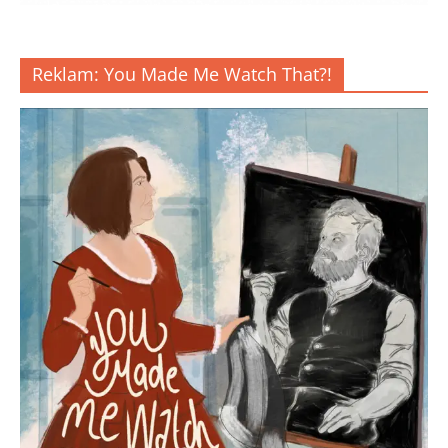
Reklam: You Made Me Watch That?!