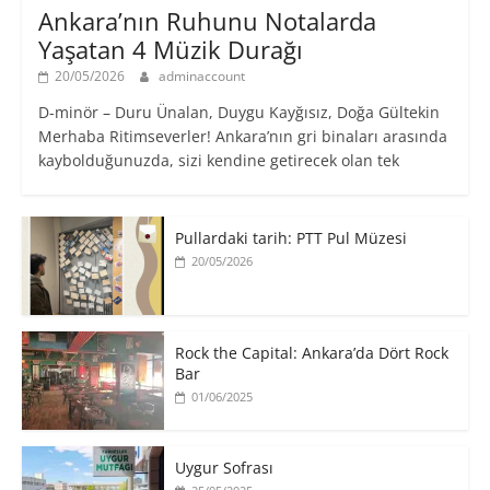
Ankara’nın Ruhunu Notalarda
Yaşatan 4 Müzik Durağı
20/05/2026
adminaccount
D-minör – Duru Ünalan, Duygu Kayğısız, Doğa Gültekin
Merhaba Ritimseverler! Ankara’nın gri binaları arasında
kaybolduğunuzda, sizi kendine getirecek olan tek
Pullardaki tarih: PTT Pul Müzesi
20/05/2026
Rock the Capital: Ankara’da Dört Rock
Bar
01/06/2025
Uygur Sofrası