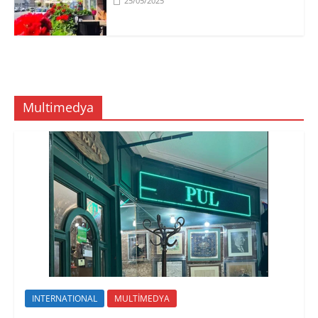
25/05/2025
Multimedya
INTERNATIONAL
MULTİMEDYA