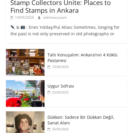
Stamp Collectors Unite: Places to
Find Stamps in Ankara
14/05/2026
adminaccount
&
: Enes Yoldaş/Pul Atlası Sometimes, longing for
the past is not only preserved in old photographs or
Tatlı Konuşalım: Ankara’nın 4 Köklü
Pastanesi
10/06/2025
Uygur Sofrası
25/05/2025
​Dükkan: Sadece Bir Dükkan Değil,
Sanat Alanı
25/05/2025