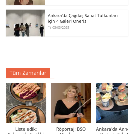
Ankara’da Çağdaş Sanat Tutkunları
için 4 Galeri Önerisi
03/03/2025
Tüm Zamanlar
Listeledik:
Röportaj: BSO
Ankara'da Anne El