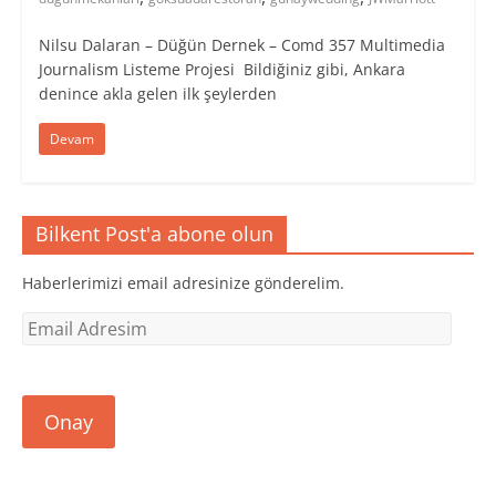
Nilsu Dalaran – Düğün Dernek – Comd 357 Multimedia
Journalism Listeme Projesi Bildiğiniz gibi, Ankara
denince akla gelen ilk şeylerden
Devam
Bilkent Post'a abone olun
Haberlerimizi email adresinize gönderelim.
Email
Adresim
Onay