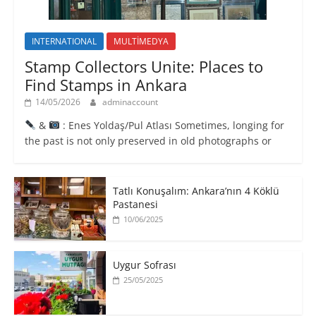
INTERNATIONAL
MULTİMEDYA
Stamp Collectors Unite: Places to
Find Stamps in Ankara
14/05/2026
adminaccount
&
: Enes Yoldaş/Pul Atlası Sometimes, longing for
the past is not only preserved in old photographs or
Tatlı Konuşalım: Ankara’nın 4 Köklü
Pastanesi
10/06/2025
Uygur Sofrası
25/05/2025