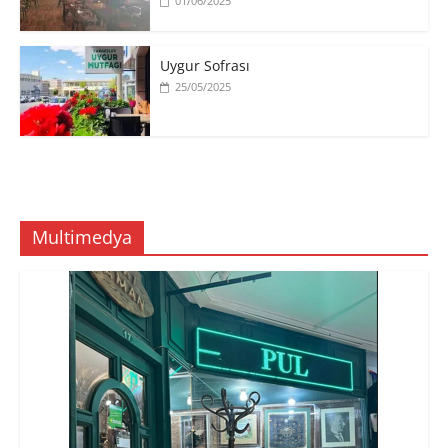
01/06/2025
Uygur Sofrası
25/05/2025
Multimedya