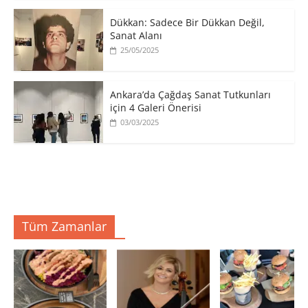
​Dükkan: Sadece Bir Dükkan Değil,
Sanat Alanı
25/05/2025
Ankara’da Çağdaş Sanat Tutkunları
için 4 Galeri Önerisi
03/03/2025
Tüm Zamanlar