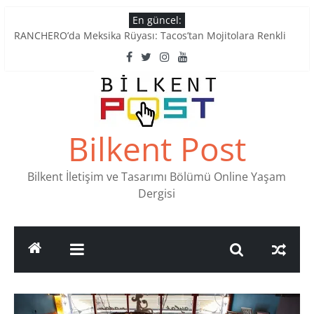
Skip
En güncel:
to
RANCHERO’da Meksika Rüyası: Tacos’tan Mojitolara Renkli
content
Lezzetler
Ankara’nın Ruhunu Notalarda Yaşatan 4 Müzik Durağı
Pullardaki tarih: PTT Pul Müzesi
Stamp Collectors Unite: Places to Find Stamps in Ankara
Tatlı Konuşalım: Ankara’nın 4 Köklü Pastanesi
Bilkent Post
Bilkent İletişim ve Tasarımı Bölümü Online Yaşam
Dergisi