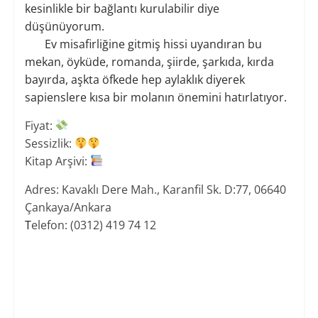
kesinlikle bir bağlantı kurulabilir diye
düşünüyorum.
Ev misafirliğine gitmiş hissi uyandıran bu
mekan,
öyküde, romanda, şiirde, şarkıda, kırda
bayırda, aşkta öfkede hep aylaklık diyerek
sapienslere kısa bir molanın önemini hatırlatıyor.
Fiyat:
Sessizlik:
Kitap Arşivi:
Adres:
Kavaklı Dere Mah., Karanfil Sk. D:77, 06640
Çankaya/Ankara
T
elefon: (0312) 419 74 12