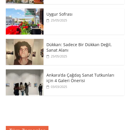
Uygur Sofrası
25/05/2025
​Dükkan: Sadece Bir Dükkan Değil,
Sanat Alanı
25/05/2025
Ankara’da Çağdaş Sanat Tutkunları
için 4 Galeri Önerisi
03/03/2025