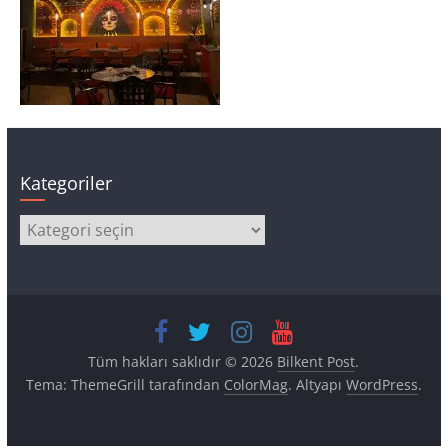
Kategoriler
Kategoriler
Tüm hakları saklıdır © 2026
Bilkent Post
.
Tema: ThemeGrill tarafından
ColorMag
. Altyapı
WordPress
.