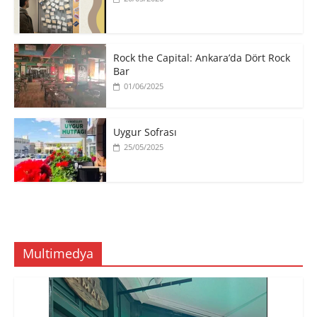
Rock the Capital: Ankara’da Dört Rock
Bar
01/06/2025
Uygur Sofrası
25/05/2025
Multimedya