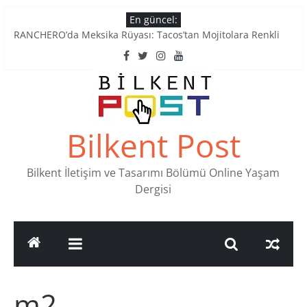
Skip
En güncel:
to
RANCHERO’da Meksika Rüyası: Tacos’tan Mojitolara Renkli
content
Lezzetler
Ankara’nın Ruhunu Notalarda Yaşatan 4 Müzik Durağı
Pullardaki tarih: PTT Pul Müzesi
Stamp Collectors Unite: Places to Find Stamps in Ankara
Tatlı Konuşalım: Ankara’nın 4 Köklü Pastanesi
Bilkent Post
Bilkent İletişim ve Tasarımı Bölümü Online Yaşam
Dergisi
m2