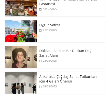
Pastanesi
10/06/2025
Uygur Sofrası
25/05/2025
​Dükkan: Sadece Bir Dükkan Değil,
Sanat Alanı
25/05/2025
Ankara’da Çağdaş Sanat Tutkunları
için 4 Galeri Önerisi
03/03/2025