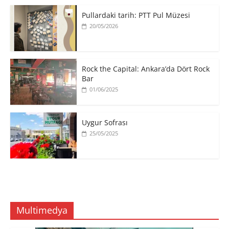
Pullardaki tarih: PTT Pul Müzesi
20/05/2026
Rock the Capital: Ankara’da Dört Rock
Bar
01/06/2025
Uygur Sofrası
25/05/2025
Multimedya