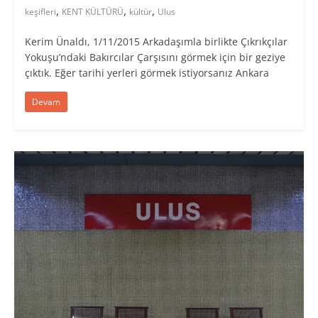
,
,
,
keşifleri
KENT KÜLTÜRÜ
kültür
Ulus
Kerim Ünaldı, 1/11/2015 Arkadaşımla birlikte Çıkrıkçılar
Yokuşu’ndaki Bakırcılar Çarşısını görmek için bir geziye
çıktık. Eğer tarihi yerleri görmek istiyorsanız Ankara
Devam