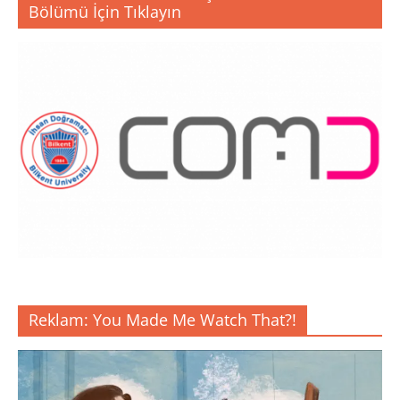
Bölümü İçin Tıklayın
Reklam: You Made Me Watch That?!