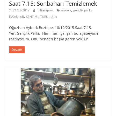
Saat 7.15: Sonbaharı Temizlemek
,
,
21/03/2017
bilkentpost
ankara
gençlik parkı
,
,
İNSANLAR
KENT KÜLTÜRÜ
Ulus
Oğuzhan Ayberk Boztepe, 10/19/2015 Saat 7:15.
Yer: Gençlik Parkı. Harıl harıl çalışan bu ağabeyime
rastlıyorum. Onu benden başka gören yok. En
Devam