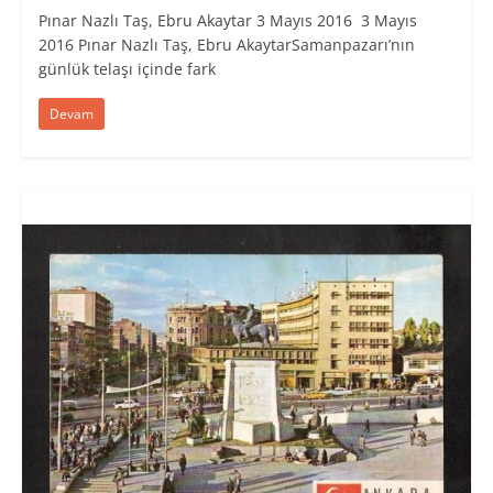
Pınar Nazlı Taş, Ebru Akaytar 3 Mayıs 2016 3 Mayıs
2016 Pınar Nazlı Taş, Ebru AkaytarSamanpazarı’nın
günlük telaşı içinde fark
Devam