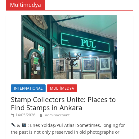
Multimedya
INTERNATIONAL
MULTİMEDYA
Stamp Collectors Unite: Places to
Find Stamps in Ankara
14/05/2026
adminaccount
&
: Enes Yoldaş/Pul Atlası Sometimes, longing for
the past is not only preserved in old photographs or