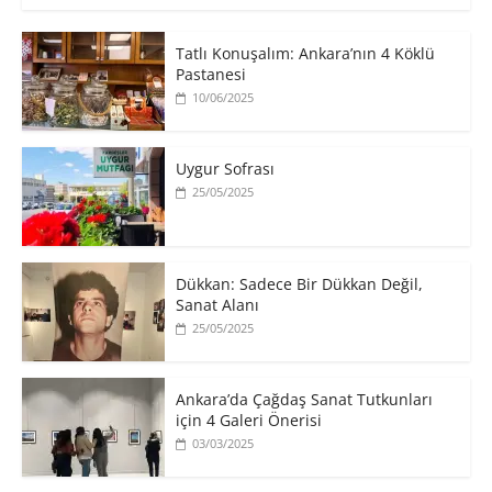
Tatlı Konuşalım: Ankara’nın 4 Köklü
Pastanesi
10/06/2025
Uygur Sofrası
25/05/2025
​Dükkan: Sadece Bir Dükkan Değil,
Sanat Alanı
25/05/2025
Ankara’da Çağdaş Sanat Tutkunları
için 4 Galeri Önerisi
03/03/2025