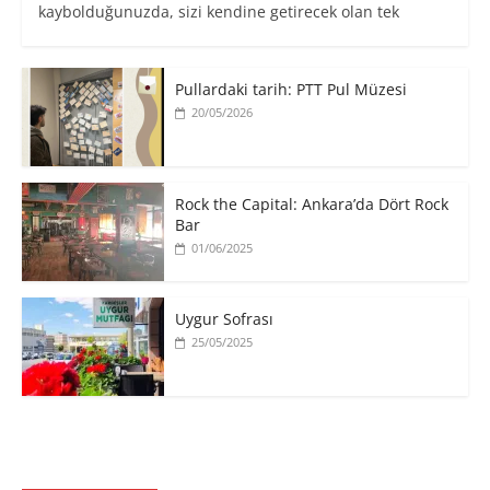
kaybolduğunuzda, sizi kendine getirecek olan tek
Pullardaki tarih: PTT Pul Müzesi
20/05/2026
Rock the Capital: Ankara’da Dört Rock
Bar
01/06/2025
Uygur Sofrası
25/05/2025