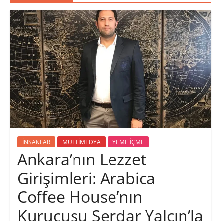
İNSANLAR
MULTİMEDYA
YEME İÇME
Ankara’nın Lezzet
Girişimleri: Arabica
Coffee House’nın
Kurucusu Serdar Yalçın’la