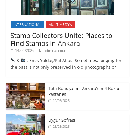
INTERNATIONAL
MULTİMEDYA
Stamp Collectors Unite: Places to
Find Stamps in Ankara
14/05/2026
adminaccount
&
: Enes Yoldaş/Pul Atlası Sometimes, longing for
the past is not only preserved in old photographs or
Tatlı Konuşalım: Ankara’nın 4 Köklü
Pastanesi
10/06/2025
Uygur Sofrası
25/05/2025