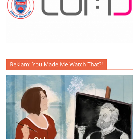
Reklam: You Made Me Watch That?!