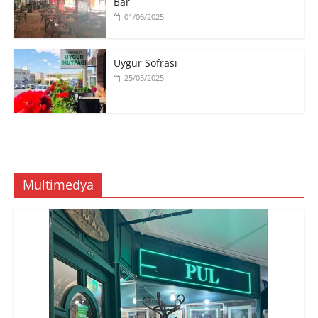
Bar
01/06/2025
Uygur Sofrası
25/05/2025
Multimedya