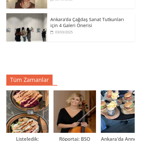
Ankara’da Çağdaş Sanat Tutkunları
için 4 Galeri Önerisi
03/03/2025
Tüm Zamanlar
Listeledik:
Röportaj: BSO
Ankara'da Anne El