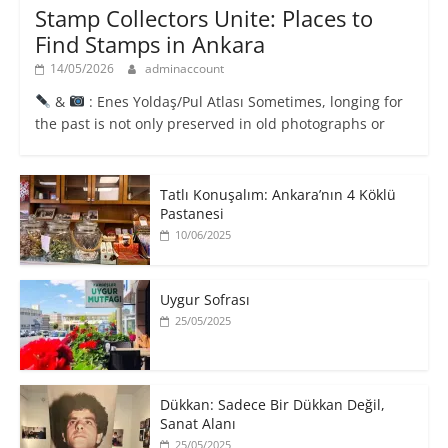
Stamp Collectors Unite: Places to
Find Stamps in Ankara
14/05/2026
adminaccount
&
: Enes Yoldaş/Pul Atlası Sometimes, longing for
the past is not only preserved in old photographs or
Tatlı Konuşalım: Ankara’nın 4 Köklü
Pastanesi
10/06/2025
Uygur Sofrası
25/05/2025
​Dükkan: Sadece Bir Dükkan Değil,
Sanat Alanı
25/05/2025