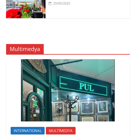
25/05/2025
Multimedya
INTERNATIONAL
MULTİMEDYA