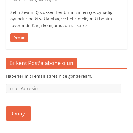
Selin Sevim Çocukken her birimizin en çok oynadığı
oyundur belki saklambaç ve belirtmeliyim ki benim
favorimdi. Karşı komşumuzun sıska kızı
Devam
Bilkent Post'a abone olun
Haberlerimizi email adresinize gönderelim.
Email
Adresim
Onay