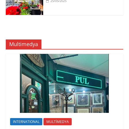
25/05/2025
Multimedya
INTERNATIONAL
MULTİMEDYA