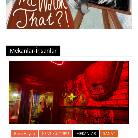
Mekanlar-İnsanlar
Gece Hayatı
KENT KÜLTÜRÜ
MEKANLAR
SANAT