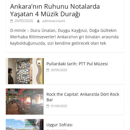
Ankara’nın Ruhunu Notalarda
Yaşatan 4 Müzik Durağı
20/05/2026
adminaccount
D-minör – Duru Ünalan, Duygu Kayğısız, Doğa Gültekin
Merhaba Ritimseverler! Ankara’nın gri binaları arasında
kaybolduğunuzda, sizi kendine getirecek olan tek
Pullardaki tarih: PTT Pul Müzesi
20/05/2026
Rock the Capital: Ankara’da Dört Rock
Bar
01/06/2025
Uygur Sofrası