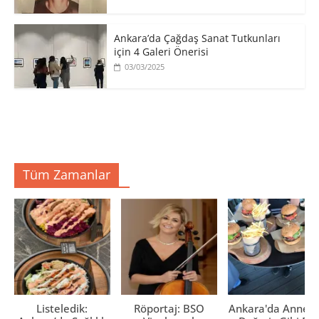
Ankara’da Çağdaş Sanat Tutkunları
için 4 Galeri Önerisi
03/03/2025
Tüm Zamanlar
Listeledik:
Röportaj: BSO
Ankara'da Anne El