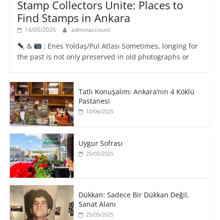
Stamp Collectors Unite: Places to
Find Stamps in Ankara
14/05/2026
adminaccount
&
: Enes Yoldaş/Pul Atlası Sometimes, longing for
the past is not only preserved in old photographs or
Tatlı Konuşalım: Ankara’nın 4 Köklü
Pastanesi
10/06/2025
Uygur Sofrası
25/05/2025
​Dükkan: Sadece Bir Dükkan Değil,
Sanat Alanı
25/05/2025