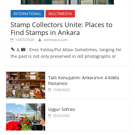
INTERNATIONAL
MULTİMEDYA
Stamp Collectors Unite: Places to
Find Stamps in Ankara
14/05/2026
adminaccount
&
: Enes Yoldaş/Pul Atlası Sometimes, longing for
the past is not only preserved in old photographs or
Tatlı Konuşalım: Ankara’nın 4 Köklü
Pastanesi
10/06/2025
Uygur Sofrası
25/05/2025