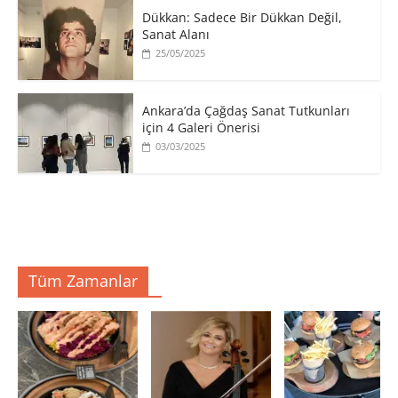
​Dükkan: Sadece Bir Dükkan Değil,
Sanat Alanı
25/05/2025
Ankara’da Çağdaş Sanat Tutkunları
için 4 Galeri Önerisi
03/03/2025
Tüm Zamanlar