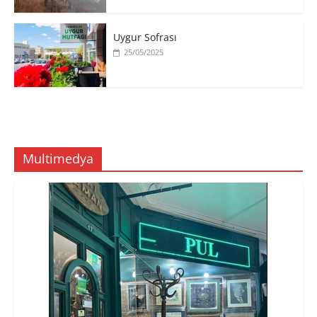
Uygur Sofrası
25/05/2025
Multimedya