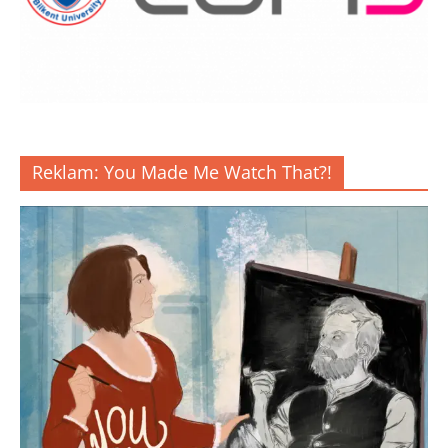
Reklam: You Made Me Watch That?!