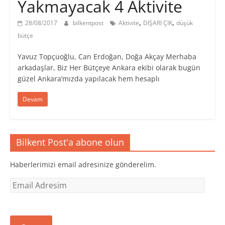
Yakmayacak 4 Aktivite
,
,
28/08/2017
bilkentpost
Aktivite
DIŞARI ÇIK
düşük
bütçe
Yavuz Topçuoğlu, Can Erdoğan, Doğa Akçay Merhaba
arkadaşlar, Biz Her Bütçeye Ankara ekibi olarak bugün
güzel Ankara’mızda yapılacak hem hesaplı
Devam
Bilkent Post'a abone olun
Haberlerimizi email adresinize gönderelim.
Email
Adresim