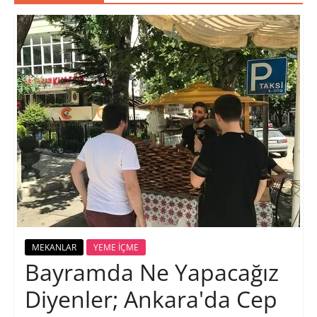
MEKANLAR
YEME İÇME
Bayramda Ne Yapacağız
Diyenler; Ankara'da Cep