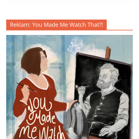
Reklam: You Made Me Watch That?!