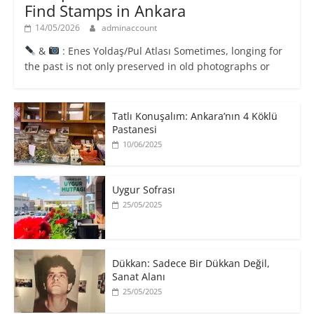
Find Stamps in Ankara
14/05/2026
adminaccount
&
: Enes Yoldaş/Pul Atlası Sometimes, longing for
the past is not only preserved in old photographs or
Tatlı Konuşalım: Ankara’nın 4 Köklü
Pastanesi
10/06/2025
Uygur Sofrası
25/05/2025
​Dükkan: Sadece Bir Dükkan Değil,
Sanat Alanı
25/05/2025