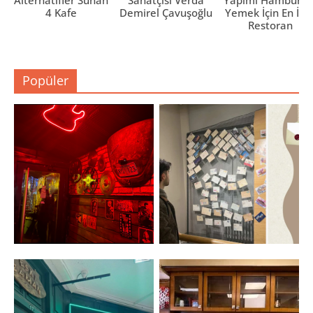
4 Kafe
Demirel Çavuşoğlu
Yemek İçin En İyi 
Restoran
Popüler