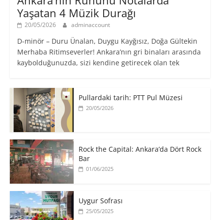
Yaşatan 4 Müzik Durağı
20/05/2026
adminaccount
D-minör – Duru Ünalan, Duygu Kayğısız, Doğa Gültekin
Merhaba Ritimseverler! Ankara’nın gri binaları arasında
kaybolduğunuzda, sizi kendine getirecek olan tek
Pullardaki tarih: PTT Pul Müzesi
20/05/2026
Rock the Capital: Ankara’da Dört Rock
Bar
01/06/2025
Uygur Sofrası
25/05/2025