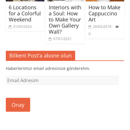
6 Locations
Interiors with
How to Make
for a Colorful
a Soul: How
Cappuccino
Weekend
to Make Your
Art
Own Gallery
31/05/2024
20/03/2018
Wall?
0
07/01/2021
Bilkent Post'a abone olun
Haberlerimizi email adresinize gönderelim.
Email
Adresim
Onay